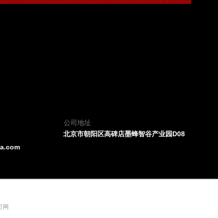
公司地址
北京市朝阳区高碑店墨蜂智谷产业园D08
ea.com
 万网