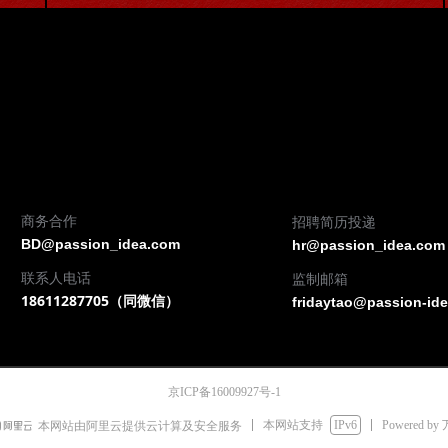
商务合作
招聘简历投递
BD@passion_idea.com
hr@passion_idea.com
联系人电话
监制邮箱
18611287705（同微信）
fridaytao@passion-id
京ICP备16009927号-1
本网站支持
IPv6
Powered by
本网站由阿里云提供云计算及安全服务