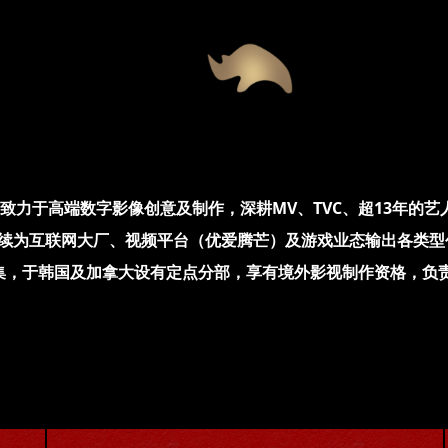
0年创立，致力于高端数字影像创意及制作，深耕MV、TVC、超13
续为互联网大厂、视频平台（优爱腾芒）及游戏业态输出各类型
集，于韩国及加拿大设有定点分部，享有境外影视制作资格，负